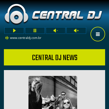
www.centraldj.com.br
CENTRAL DJ NEWS