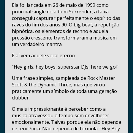
Ela foi lançada em 26 de maio de 1999 como
principal single do álbum Surrender, a faixa
conseguiu capturar perfeitamente o espírito das
raves do fim dos anos 90. O big beat, a repetição
hipnótica, os elementos de techno e aquela
pressão crescente transformaram a música em
um verdadeiro mantra.
E aí vem aquele vocal eterno:
“Hey girls, hey boys, superstar DJs, here we go!”
Uma frase simples, sampleada de Rock Master
Scott & the Dynamic Three, mas que virou
praticamente um símbolo de toda uma geração
clubber.
O mais impressionante é perceber como a
música atravessou o tempo sem envelhecer
emocionalmente. Talvez porque ela não dependa
de tendência. Não dependa de fórmula. “Hey Boy