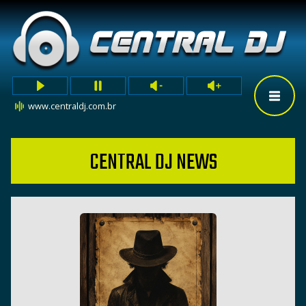
www.centraldj.com.br
CENTRAL DJ NEWS