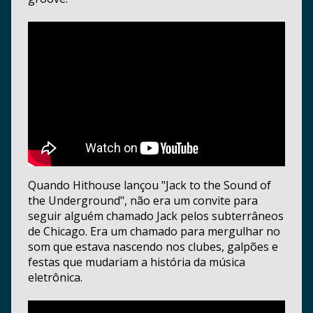
Quando Hithouse lançou "Jack to the Sound of
the Underground", não era um convite para
seguir alguém chamado Jack pelos subterrâneos
de Chicago. Era um chamado para mergulhar no
som que estava nascendo nos clubes, galpões e
festas que mudariam a história da música
eletrônica.