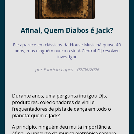
Afinal, Quem Diabos é Jack?
Ele aparece em clássicos da House Music há quase 40
anos, mas ninguém nunca o viu A Central DJ resolveu
investigar
por Fabrício Lopes - 02/06/2026
Durante anos, uma pergunta intrigou DJs,
produtores, colecionadores de vinil e
frequentadores de pista de dança em todo o
planeta: quem é Jack?
A princípio, ninguém deu muita importância.
Afinal, o universo da música eletrônica sempre