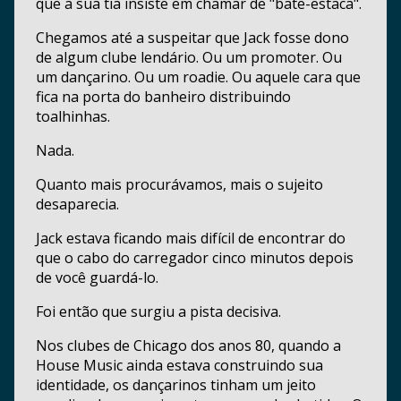
que a sua tia insiste em chamar de "bate-estaca".
Chegamos até a suspeitar que Jack fosse dono
de algum clube lendário. Ou um promoter. Ou
um dançarino. Ou um roadie. Ou aquele cara que
fica na porta do banheiro distribuindo
toalhinhas.
Nada.
Quanto mais procurávamos, mais o sujeito
desaparecia.
Jack estava ficando mais difícil de encontrar do
que o cabo do carregador cinco minutos depois
de você guardá-lo.
Foi então que surgiu a pista decisiva.
Nos clubes de Chicago dos anos 80, quando a
House Music ainda estava construindo sua
identidade, os dançarinos tinham um jeito