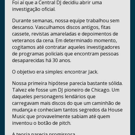
Foi aí que a Central DJ decidiu abrir uma
investigação oficial.
Durante semanas, nossa equipe trabalhou sem
descanso. Vasculhamos discos antigos, fitas
cassete, revistas amareladas e depoimentos de
veteranos da cena. Em determinado momento,
cogitamos até contratar aqueles investigadores
de programas policiais que encontram pessoas
desaparecidas há 30 anos.
O objetivo era simples: encontrar Jack.
Nossa primeira hipótese parecia bastante sólida.
Talvez ele fosse um DJ pioneiro de Chicago. Um
daqueles personagens lendários que
carregavam mais discos do que um caminhão de
mudança e conheciam tantos segredos da House
Music que provavelmente sabiam até quem
inventou o botão de pitch.
A teoria parecia promissora.