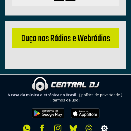
Ouça nas Rádios e Webrádios
A casa da música eletrônica no Brasil
-
[ política de privacidade ]
-
[ termos de uso ]