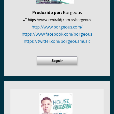
Produzido por:
Borgeous
🔗
https://www.centraldj.com.br/
borgeous
http:/
/
www.borgeous.com/
https:/
/
www.facebook.com/
borgeous
https:/
/
twitter.com/
borgeousmusic
Seguir