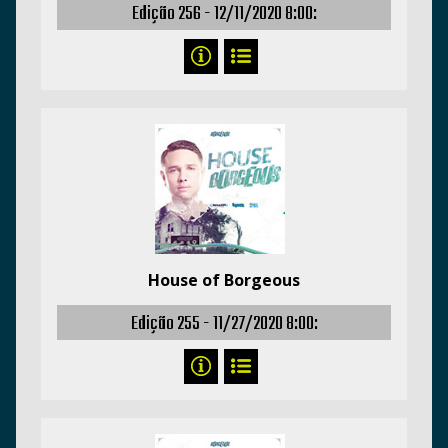
Edição 256 -
12/11/2020 8:00:
House of Borgeous
Edição 255 -
11/27/2020 8:00: