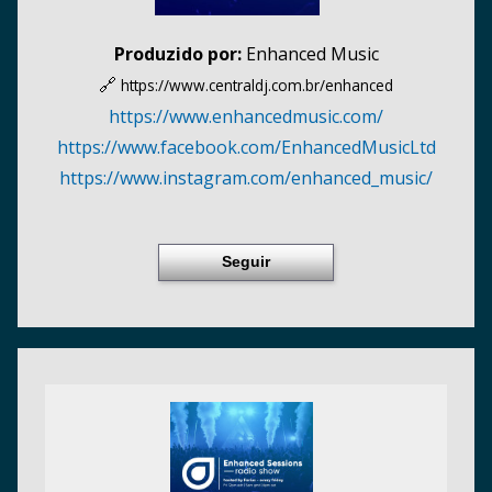
Produzido por:
Enhanced Music
🔗
https://www.centraldj.com.br/
enhanced
https:/
/
www.enhancedmusic.com/
https:/
/
www.facebook.com/
EnhancedMusicLtd
https:/
/
www.instagram.com/
enhanced_music/
Seguir