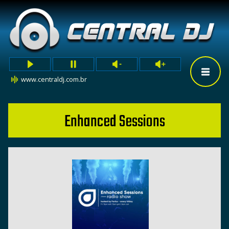
www.centraldj.com.br
Enhanced Sessions