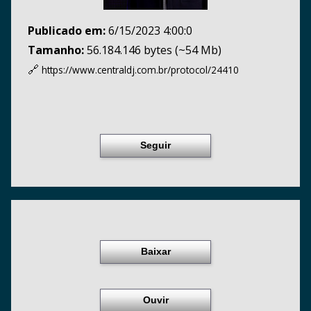
Publicado em:
6/15/2023 4:00:0
Tamanho:
56.184.146 bytes (~54 Mb)
🔗
https://www.centraldj.com.br/
protocol/24410
Seguir
Baixar
Ouvir