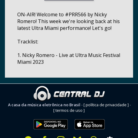
ON-AIR! Welcome to #PRR566 by Nicky
Romero! This week we're looking back at his
latest Ultra Miami performance! Let's go!
Tracklist:
1. Nicky Romero - Live at Ultra Music Festival
Miami 2023
A casa da música eletrônica no Brasil
-
[ política de privacidade ]
-
[ termos de uso ]