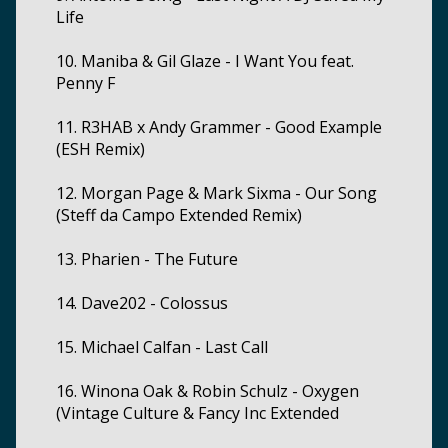
Life
10. Maniba & Gil Glaze - I Want You feat.
Penny F
11. R3HAB x Andy Grammer - Good Example
(ESH Remix)
12. Morgan Page & Mark Sixma - Our Song
(Steff da Campo Extended Remix)
13. Pharien - The Future
14. Dave202 - Colossus
15. Michael Calfan - Last Call
16. Winona Oak & Robin Schulz - Oxygen
(Vintage Culture & Fancy Inc Extended