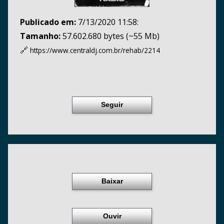
Publicado em:
7/13/2020 11:58:
Tamanho:
57.602.680 bytes (~55 Mb)
🔗
https://www.centraldj.com.br/
rehab/2214
Seguir
Baixar
Ouvir