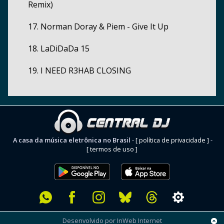
Remix)
17. Norman Doray & Piem - Give It Up
18. LaDiDaDa 15
19. I NEED R3HAB CLOSING
A casa da música eletrônica no Brasil
-
[ política de privacidade ]
-
[ termos de uso ]
Desenvolvido por InWeb Internet