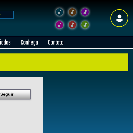
liadas
Conheça
Contato
Seguir