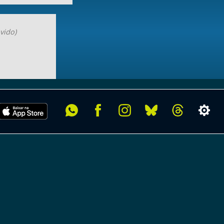
vido)