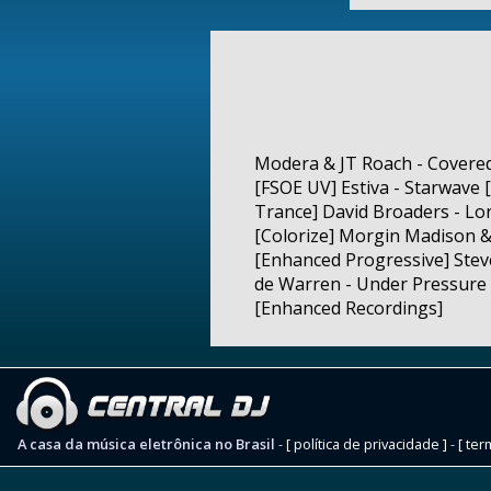
Modera & JT Roach - Covered
[FSOE UV] Estiva - Starwave [
Trance] David Broaders - Lo
[Colorize] Morgin Madison &
[Enhanced Progressive] Steve
de Warren - Under Pressure [
[Enhanced Recordings]
A casa da música eletrônica no Brasil
-
[ política de privacidade ]
-
[ ter