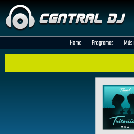
Home
Programas
Músi