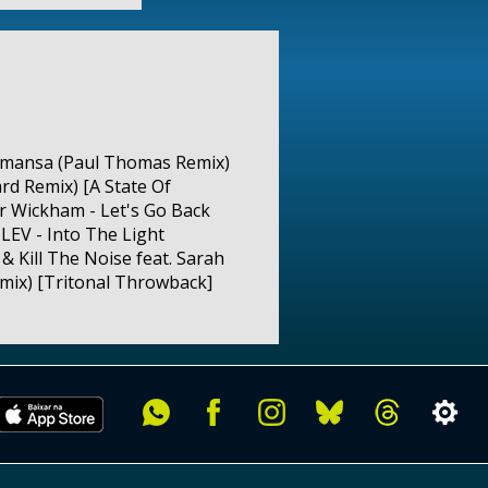
asamansa (Paul Thomas Remix)
ard Remix) [A State Of
r Wickham - Let's Go Back
LEV - Into The Light
 Kill The Noise feat. Sarah
emix) [Tritonal Throwback]