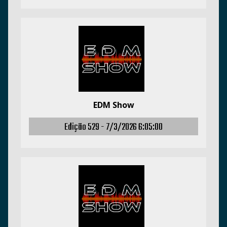
EDM Show
Edição 529 -
7/3/2026 6:05:00