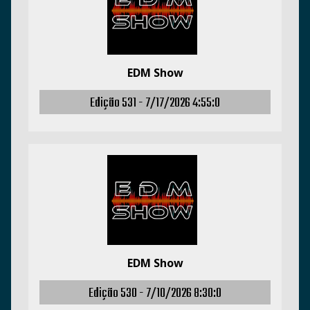
EDM Show
Edição 531 -
7/17/2026 4:55:0
EDM Show
Edição 530 -
7/10/2026 8:30:0