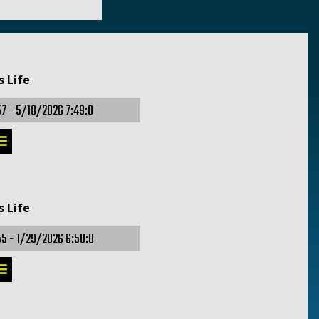
s Life
57 -
5/18/2026 7:49:0
s Life
55 -
1/29/2026 6:50:0