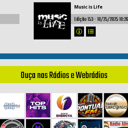
Music is Life
Edição 153 -
10/25/2025 10:2
Ouça nas Rádios e Webrádios