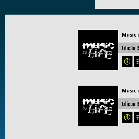
Music i
Edição 1
Music i
Edição 1