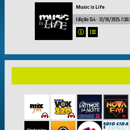
Music is Life
Edição 154 -
12/10/2025 7:36: