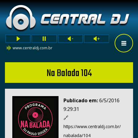
www.centraldj.com.br
Na Balada 104
Publicado em:
6/5/2016
9:29:31
🔗
https://www.centraldj.com.br/
nabalada/104