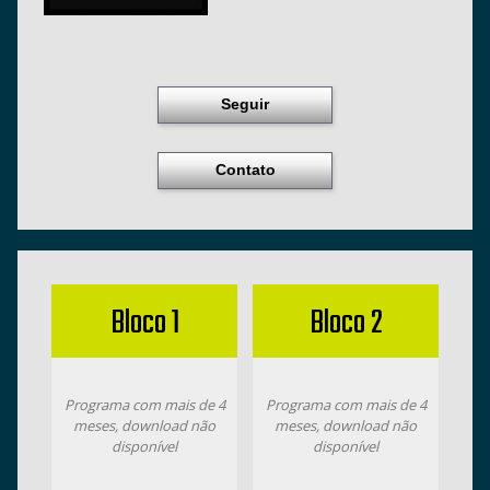
Seguir
Contato
Bloco 1
Bloco 2
Programa com mais de 4
Programa com mais de 4
meses, download não
meses, download não
disponível
disponível