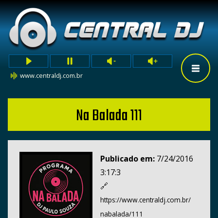
www.centraldj.com.br
Na Balada 111
Publicado em:
7/24/2016
3:17:3
🔗
https://www.centraldj.com.br/
nabalada/111