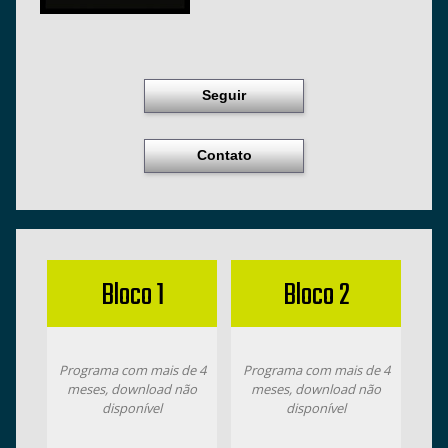
Seguir
Contato
Bloco 1
Bloco 2
Programa com mais de 4
Programa com mais de 4
meses, download não
meses, download não
disponível
disponível