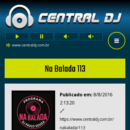
www.centraldj.com.br
Na Balada 113
Publicado em:
8/8/2016
2:13:20
🔗
https://www.centraldj.com.br/
nabalada/113