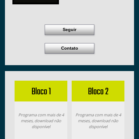
Seguir
Contato
Bloco 1
Bloco 2
Programa com mais de 4
Programa com mais de 4
meses, download não
meses, download não
disponível
disponível