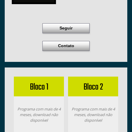
Seguir
Contato
Bloco 1
Bloco 2
Programa com mais de 4
Programa com mais de 4
meses, download não
meses, download não
disponível
disponível