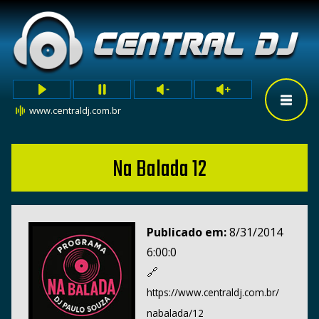
www.centraldj.com.br
Na Balada 12
Publicado em:
8/31/2014
6:00:0
🔗
https://www.centraldj.com.br/
nabalada/12