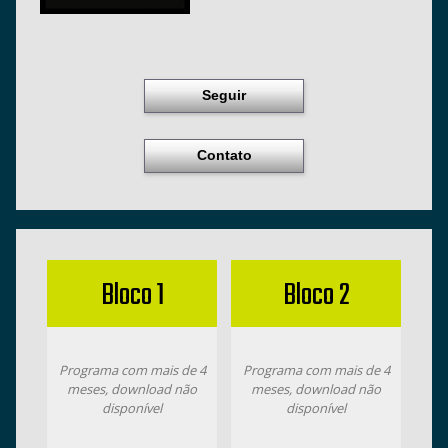
Seguir
Contato
Bloco 1
Bloco 2
Programa com mais de 4
Programa com mais de 4
meses, download não
meses, download não
disponível
disponível