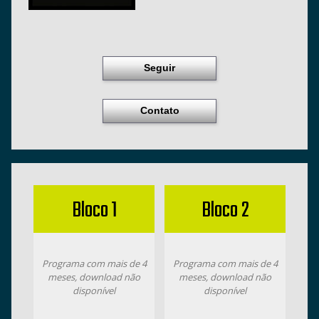
Seguir
Contato
Bloco 1
Bloco 2
Programa com mais de 4
Programa com mais de 4
meses, download não
meses, download não
disponível
disponível