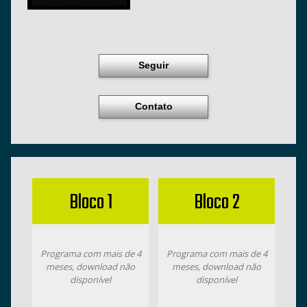
Seguir
Contato
Bloco 1
Bloco 2
Programa com mais de 4
Programa com mais de 4
meses, download não
meses, download não
disponível
disponível