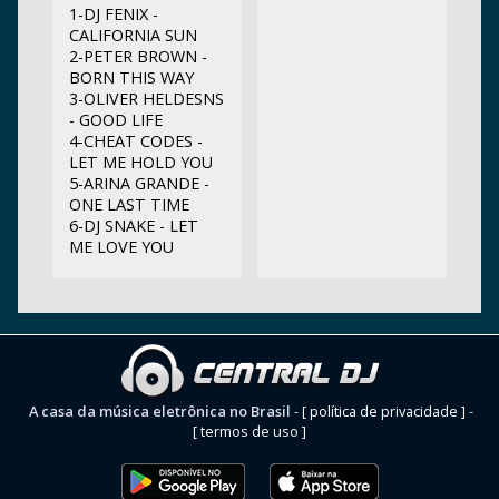
1-DJ FENIX -
CALIFORNIA SUN
2-PETER BROWN -
BORN THIS WAY
3-OLIVER HELDESNS
- GOOD LIFE
4-CHEAT CODES -
LET ME HOLD YOU
5-ARINA GRANDE -
ONE LAST TIME
6-DJ SNAKE - LET
ME LOVE YOU
A casa da música eletrônica no Brasil
-
[ política de privacidade ]
-
[ termos de uso ]