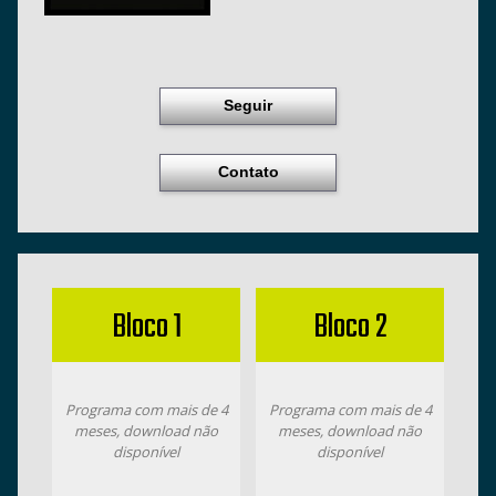
Seguir
Contato
Bloco 1
Bloco 2
Programa com mais de 4
Programa com mais de 4
meses, download não
meses, download não
disponível
disponível