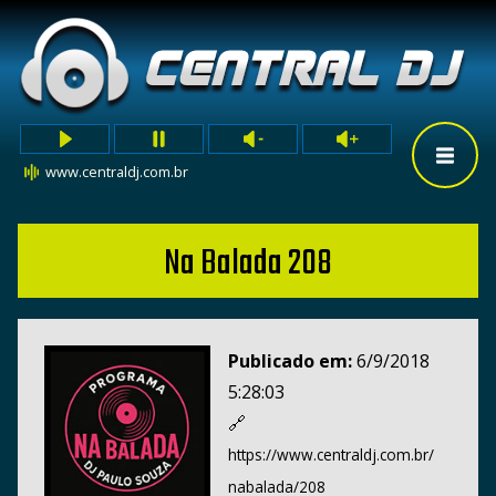
www.centraldj.com.br
Na Balada 208
Publicado em:
6/9/2018
5:28:03
🔗
https://www.centraldj.com.br/
nabalada/208