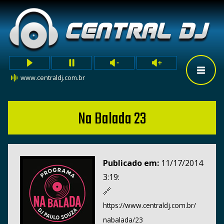
www.centraldj.com.br
Na Balada 23
Publicado em:
11/17/2014
3:19:
🔗
https://www.centraldj.com.br/
nabalada/23