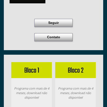
Seguir
Contato
Bloco 1
Bloco 2
Programa com mais de 4
Programa com mais de 4
meses, download não
meses, download não
disponível
disponível