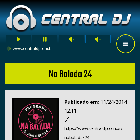
www.centraldj.com.br
Na Balada 24
Publicado em:
11/24/2014
12:11
🔗
https://www.centraldj.com.br/
nabalada/24