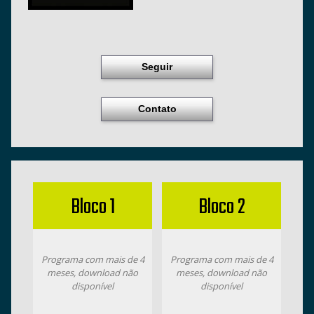
Seguir
Contato
Bloco 1
Bloco 2
Programa com mais de 4
Programa com mais de 4
meses, download não
meses, download não
disponível
disponível