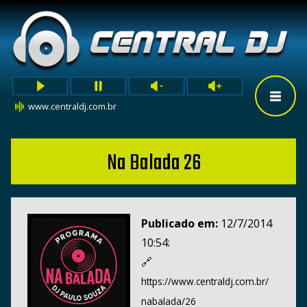
www.centraldj.com.br
Na Balada 26
Publicado em:
12/7/2014
10:54:
🔗
https://www.centraldj.com.br/
nabalada/26