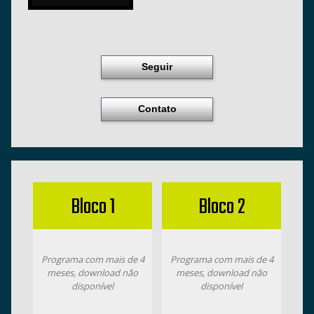
Seguir
Contato
Bloco 1
Bloco 2
Programa com mais de 4
Programa com mais de 4
meses, download não
meses, download não
disponível
disponível