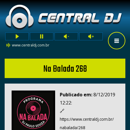
www.centraldj.com.br
Na Balada 268
Publicado em:
8/12/2019
12:22:
🔗
https://www.centraldj.com.br/
nabalada/268