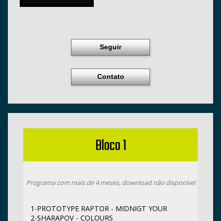
Seguir
Contato
Bloco 1
Programa com mais de 4 meses, download não disponível
1-PROTOTYPE RAPTOR - MIDNIGT YOUR
2-SHARAPOV - COLOURS