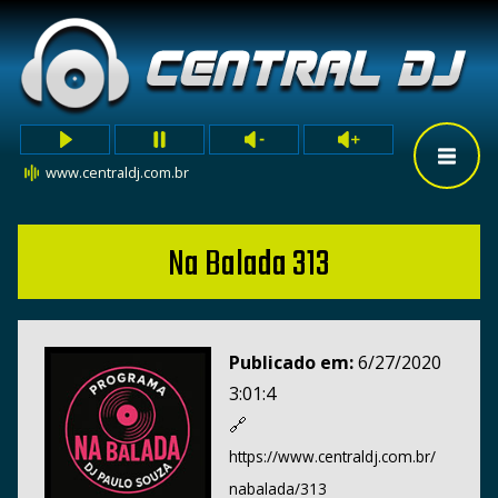
www.centraldj.com.br
Na Balada 313
Publicado em:
6/27/2020
3:01:4
🔗
https://www.centraldj.com.br/
nabalada/313