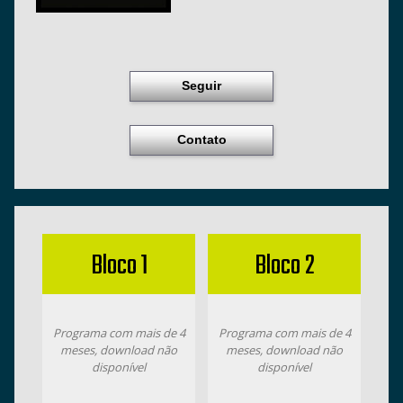
Seguir
Contato
Bloco 1
Bloco 2
Programa com mais de 4
Programa com mais de 4
meses, download não
meses, download não
disponível
disponível