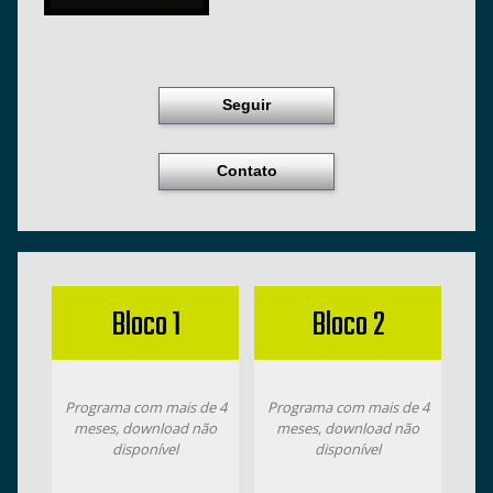
Seguir
Contato
Bloco 1
Bloco 2
Programa com mais de 4
Programa com mais de 4
meses, download não
meses, download não
disponível
disponível