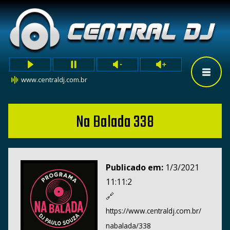
www.centraldj.com.br
Na Balada 338
Publicado em:
1/3/2021
11:11:2
🔗
https://www.centraldj.com.br/
nabalada/338