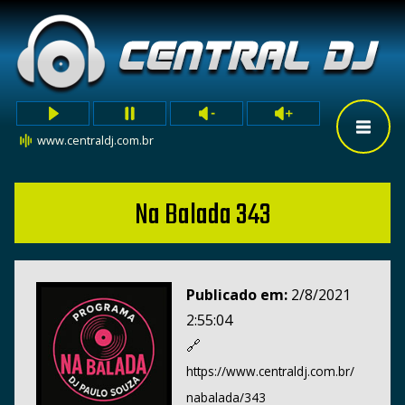
www.centraldj.com.br
Na Balada 343
Publicado em:
2/8/2021
2:55:04
🔗
https://www.centraldj.com.br/
nabalada/343