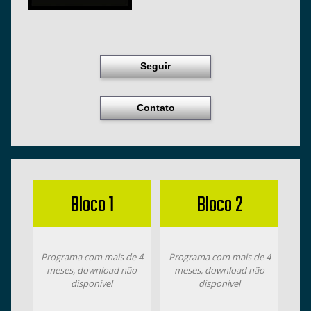
Seguir
Contato
Bloco 1
Bloco 2
Programa com mais de 4
Programa com mais de 4
meses, download não
meses, download não
disponível
disponível