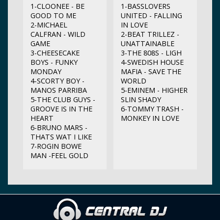
1-CLOONEE - BE
1-BASSLOVERS
GOOD TO ME
UNITED - FALLING
2-MICHAEL
IN LOVE
CALFRAN - WILD
2-BEAT TRILLEZ -
GAME
UNATTAINABLE
3-CHEESECAKE
3-THE 808S - LIGH
BOYS - FUNKY
4-SWEDISH HOUSE
MONDAY
MAFIA - SAVE THE
4-SCORTY BOY -
WORLD
MANOS PARRIBA
5-EMINEM - HIGHER
5-THE CLUB GUYS -
SLIN SHADY
GROOVE IS IN THE
6-TOMMY TRASH -
HEART
MONKEY IN LOVE
6-BRUNO MARS -
THATS WAT I LIKE
7-ROGIN BOWE
MAN -FEEL GOLD