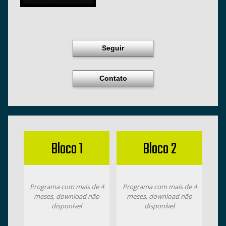
Seguir
Contato
Bloco 1
Bloco 2
Programa com mais de 4
Programa com mais de 4
meses, download não
meses, download não
disponível
disponível