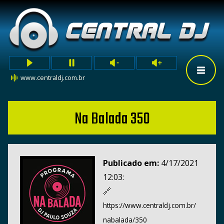
www.centraldj.com.br
Na Balada 350
Publicado em:
4/17/2021
12:03:
🔗
https://www.centraldj.com.br/
nabalada/350