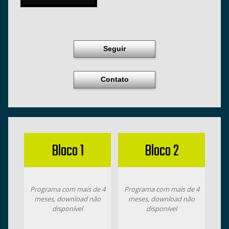
Seguir
Contato
Bloco 1
Bloco 2
Programa com mais de 4
Programa com mais de 4
meses, download não
meses, download não
disponível
disponível