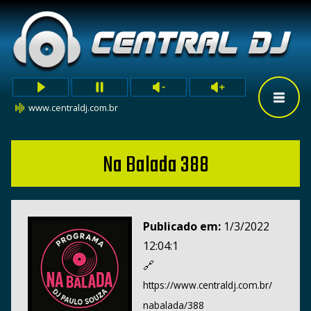
www.centraldj.com.br
Na Balada 388
Publicado em:
1/3/2022
12:04:1
🔗
https://www.centraldj.com.br/
nabalada/388