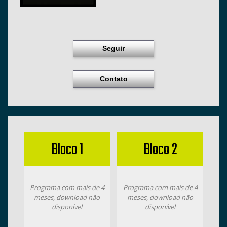
Seguir
Contato
Bloco 1
Bloco 2
Programa com mais de 4
Programa com mais de 4
meses, download não
meses, download não
disponível
disponível