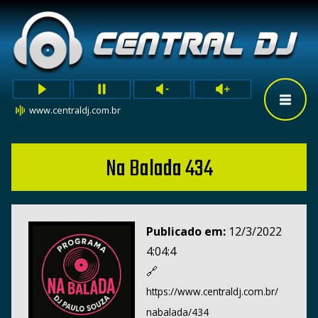
www.centraldj.com.br
Na Balada 434
Publicado em:
12/3/2022
4:04:4
🔗
https://www.centraldj.com.br/
nabalada/434