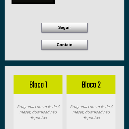
Seguir
Contato
Bloco 1
Bloco 2
Programa com mais de 4
Programa com mais de 4
meses, download não
meses, download não
disponível
disponível