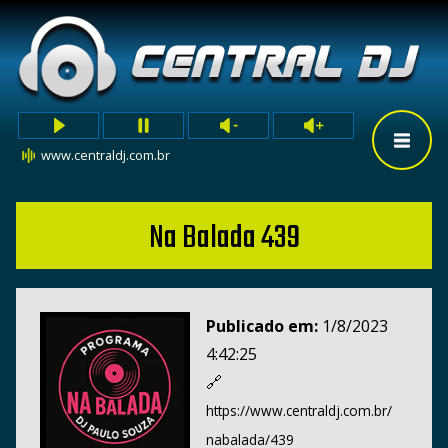
www.centraldj.com.br
Na Balada 439
Publicado em:
1/8/2023
4:42:25
🔗
https://www.centraldj.com.br/
nabalada/439