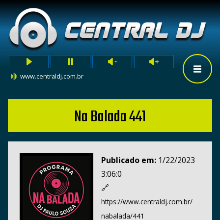
www.centraldj.com.br
Na Balada 441
Publicado em:
1/22/2023
3:06:0
🔗
https://www.centraldj.com.br/
nabalada/441