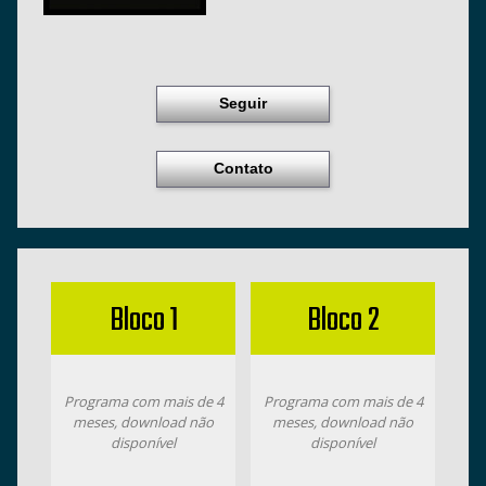
Seguir
Contato
Bloco 1
Bloco 2
Programa com mais de 4
Programa com mais de 4
meses, download não
meses, download não
disponível
disponível