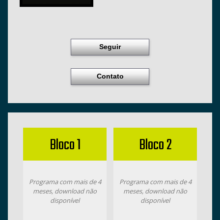
Seguir
Contato
Bloco 1
Bloco 2
Programa com mais de 4
Programa com mais de 4
meses, download não
meses, download não
disponível
disponível