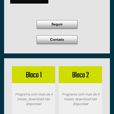
Seguir
Contato
Bloco 1
Bloco 2
Programa com mais de 4
Programa com mais de 4
meses, download não
meses, download não
disponível
disponível