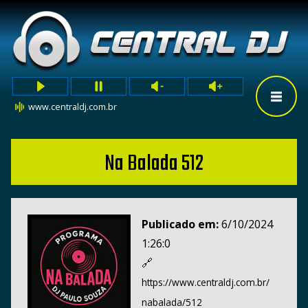
www.centraldj.com.br
Na Balada 512
Publicado em:
6/10/2024
1:26:0
🔗
https://www.centraldj.com.br/
nabalada/512