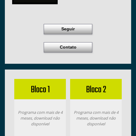
Seguir
Contato
Bloco 1
Bloco 2
Programa com mais de 4
Programa com mais de 4
meses, download não
meses, download não
disponível
disponível