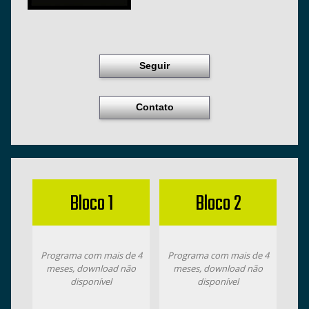
Seguir
Contato
Bloco 1
Bloco 2
Programa com mais de 4
Programa com mais de 4
meses, download não
meses, download não
disponível
disponível