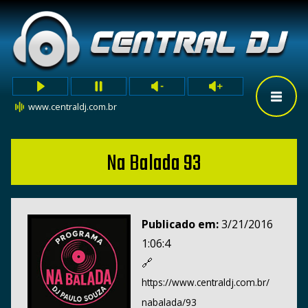
www.centraldj.com.br
Na Balada 93
Publicado em:
3/21/2016
1:06:4
🔗
https://www.centraldj.com.br/
nabalada/93