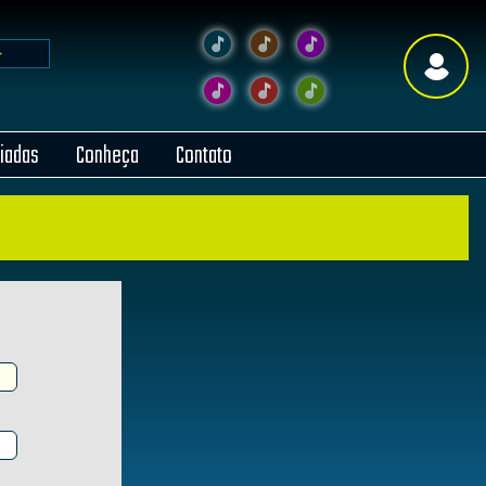
liadas
Conheça
Contato