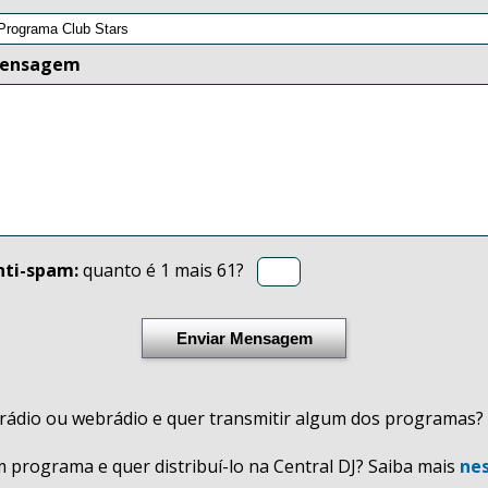
ensagem
nti-spam:
quanto é 1 mais 61?
Enviar Mensagem
ádio ou webrádio e quer transmitir algum dos programas?
programa e quer distribuí-lo na Central DJ? Saiba mais
nes