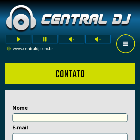
www.centraldj.com.br
CONTATO
Nome
E-mail