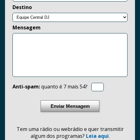
Destino
Mensagem
Anti-spam:
quanto é 7 mais 54?
Enviar Mensagem
Tem uma rádio ou webrádio e quer transmitir
algum dos programas?
Leia aqui
.