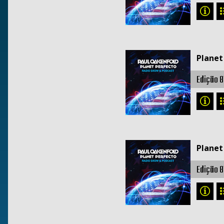
Planet
Edição 8
Planet
Edição 8