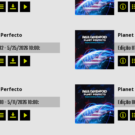
 Perfecto
Planet
12 -
5/25/2026 10:00:
Edição 8
 Perfecto
Planet
10 -
5/11/2026 10:00:
Edição 8