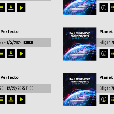
 Perfecto
Planet
92 -
1/5/2026 11:00:0
Edição 7
 Perfecto
Planet
90 -
12/22/2025 11:00
Edição 7