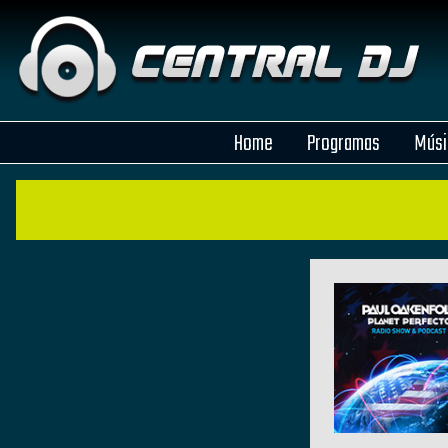
Home
Programas
Músi