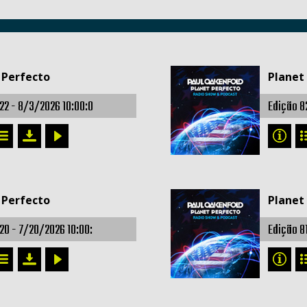
 Perfecto
Planet
22 -
8/3/2026 10:00:0
Edição 8
 Perfecto
Planet
20 -
7/20/2026 10:00:
Edição 8