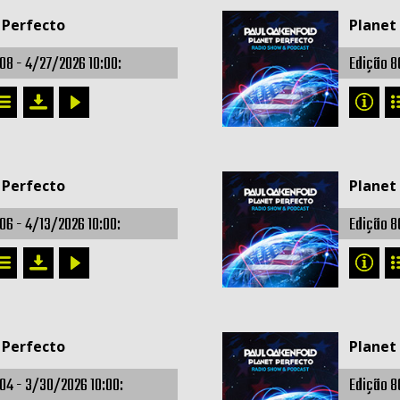
 Perfecto
Planet
808 -
4/27/2026 10:00:
Edição 8
 Perfecto
Planet
806 -
4/13/2026 10:00:
Edição 8
 Perfecto
Planet
804 -
3/30/2026 10:00:
Edição 8