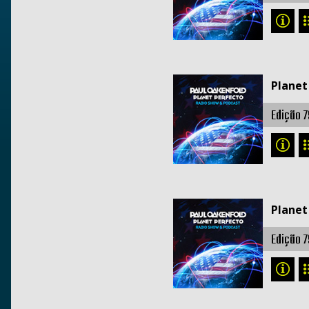
Planet
Edição 7
Planet
Edição 7