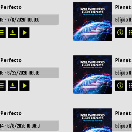
 Perfecto
Planet
18 -
7/6/2026 10:00:0
Edição 8
 Perfecto
Planet
16 -
6/22/2026 10:00:
Edição 8
 Perfecto
Planet
14 -
6/8/2026 10:00:0
Edição 8