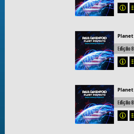
Planet
Edição 8
Planet
Edição 