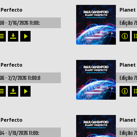
 Perfecto
Planet
98 -
2/16/2026 11:00:
Edição 7
 Perfecto
Planet
96 -
2/2/2026 11:00:0
Edição 7
 Perfecto
Planet
94 -
1/19/2026 11:00:
Edição 7