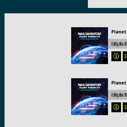
Planet
Edição 8
Planet
Edição 8