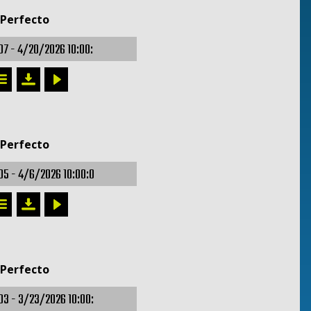
 Perfecto
07 -
4/20/2026 10:00:
 Perfecto
05 -
4/6/2026 10:00:0
 Perfecto
03 -
3/23/2026 10:00: