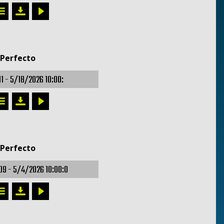
 Perfecto
11 -
5/18/2026 10:00:
 Perfecto
09 -
5/4/2026 10:00:0