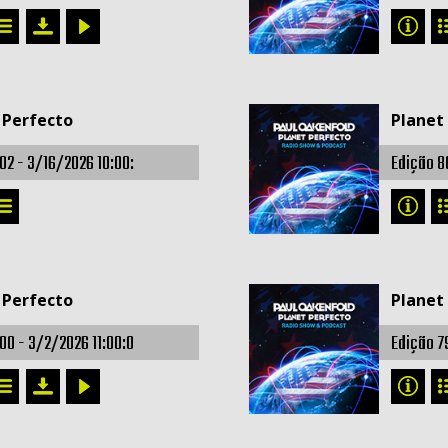
 Perfecto
Planet
02 -
3/16/2026 10:00:
Edição 8
 Perfecto
Planet
800 -
3/2/2026 11:00:0
Edição 7