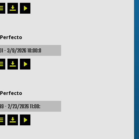
 Perfecto
01 -
3/9/2026 10:00:0
 Perfecto
99 -
2/23/2026 11:00: