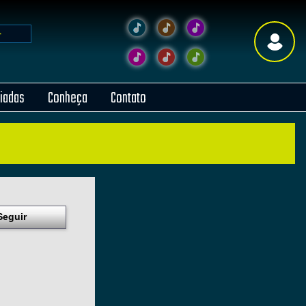
liadas
Conheça
Contato
Seguir