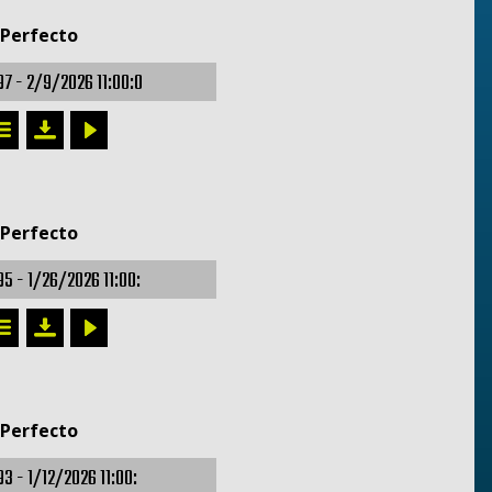
 Perfecto
97 -
2/9/2026 11:00:0
 Perfecto
95 -
1/26/2026 11:00:
 Perfecto
93 -
1/12/2026 11:00: